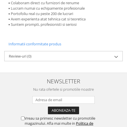
▪︎ Colaboram direct cu furnizori de renume
▪︎ Lucram numai cu echipamente profesionale
▪︎ Portofoliu real cu peste 200 de lucrari
▪︎ Avem experienta atat tehnica cat si teoretica
▪︎ Suntem prompti, profesionisti si seriosi
Informatii conformitate produs
Review-uri
(0)
NEWSLETTER
Nu rata ofertele si promotiile noastre
Vreau sa primesc newsletter cu promotiile
magazinului. Afla mai multe in
Politica de