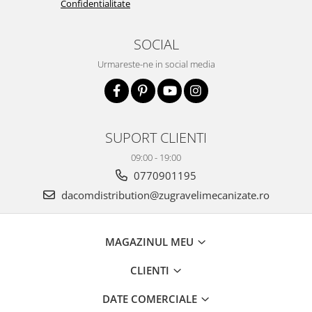
Confidentialitate
SOCIAL
Urmareste-ne in social media
SUPORT CLIENTI
09:00 - 19:00
0770901195
dacomdistribution@zugravelimecanizate.ro
MAGAZINUL MEU
CLIENTI
DATE COMERCIALE