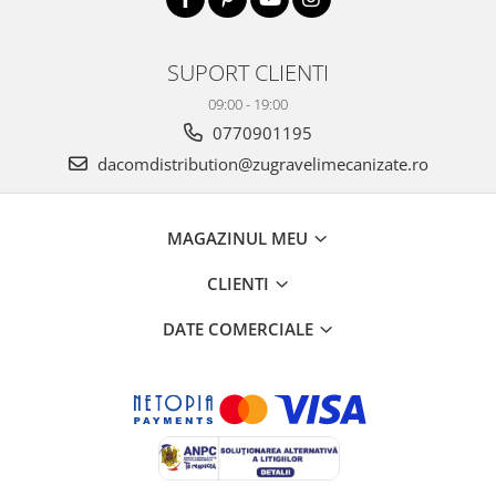
SUPORT CLIENTI
09:00 - 19:00
0770901195
dacomdistribution@zugravelimecanizate.ro
MAGAZINUL MEU
CLIENTI
DATE COMERCIALE