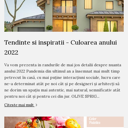
Tendinte si inspiratii - Culoarea anului
2022
Va vom prezenta in randurile de mai jos detalii despre nuanta
anului 2022 Pandemia din ultimul an a însemnat mai mult timp
petrecut în casă, cu mai puține interacțiuni sociale, lucru care
ne-a determinat atât pe noi cât și pe designeri și arhitecți să
ne dorim un spațiu mai autentic, mai natural, semnificativ atât
pentru noi cât și pentru cei din jur​. OLIVE SPRIG...
Citeste mai mult