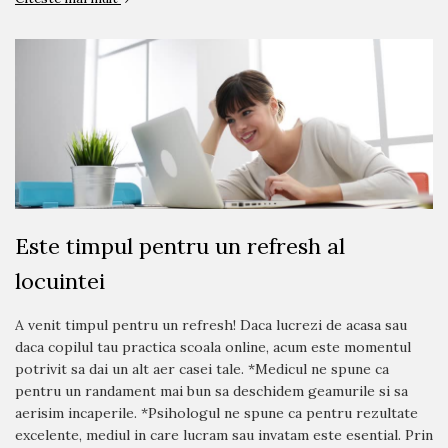
Este timpul pentru un refresh al
locuintei
A venit timpul pentru un refresh! Daca lucrezi de acasa sau
daca copilul tau practica scoala online, acum este momentul
potrivit sa dai un alt aer casei tale. *Medicul ne spune ca
pentru un randament mai bun sa deschidem geamurile si sa
aerisim incaperile. *Psihologul ne spune ca pentru rezultate
excelente, mediul in care lucram sau invatam este esential. Prin