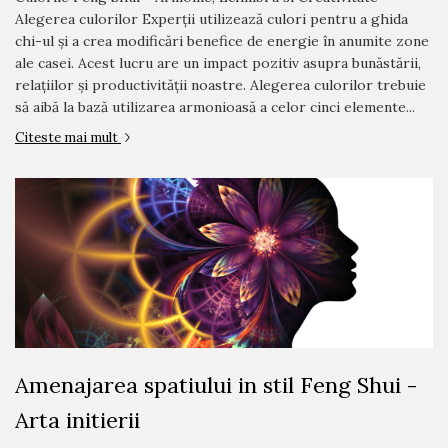
Alegerea culorilor Experții utilizează culori pentru a ghida
chi-ul și a crea modificări benefice de energie în anumite zone
ale casei. Acest lucru are un impact pozitiv asupra bunăstării,
relațiilor și productivității noastre. Alegerea culorilor trebuie
să aibă la bază utilizarea armonioasă a celor cinci elemente...
Citeste mai mult
Amenajarea spatiului in stil Feng Shui -
Arta initierii