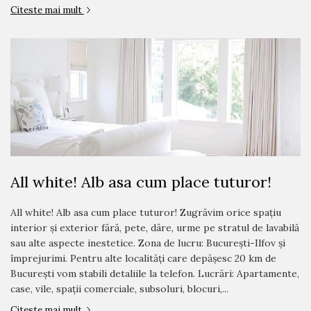
Citeste mai mult
All white! Alb asa cum place tuturor!
All white! Alb asa cum place tuturor! Zugrăvim orice spațiu
interior și exterior fără, pete, dâre, urme pe stratul de lavabilă
sau alte aspecte inestetice. Zona de lucru: București-Ilfov și
împrejurimi. Pentru alte localități care depășesc 20 km de
București vom stabili detaliile la telefon. Lucrări: Apartamente,
case, vile, spații comerciale, subsoluri, blocuri,...
Citeste mai mult