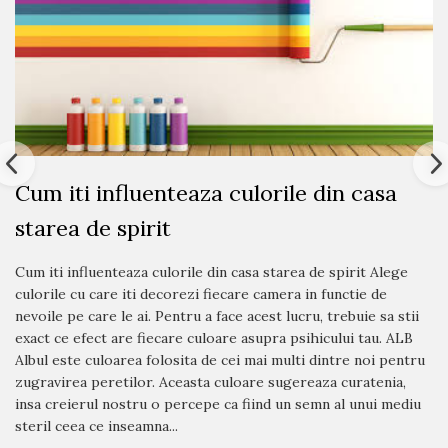
Cum iti influenteaza culorile din casa
starea de spirit
Cum iti influenteaza culorile din casa starea de spirit Alege
culorile cu care iti decorezi fiecare camera in functie de
nevoile pe care le ai. Pentru a face acest lucru, trebuie sa stii
exact ce efect are fiecare culoare asupra psihicului tau. ALB
Albul este culoarea folosita de cei mai multi dintre noi pentru
zugravirea peretilor. Aceasta culoare sugereaza curatenia,
insa creierul nostru o percepe ca fiind un semn al unui mediu
steril ceea ce inseamna...