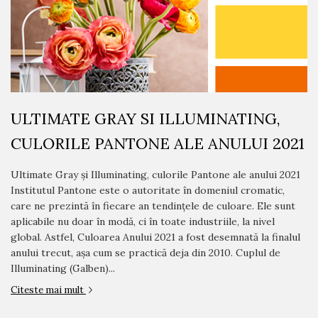
ULTIMATE GRAY SI ILLUMINATING,
CULORILE PANTONE ALE ANULUI 2021
Ultimate Gray și Illuminating, culorile Pantone ale anului 2021
Institutul Pantone este o autoritate în domeniul cromatic,
care ne prezintă în fiecare an tendinţele de culoare. Ele sunt
aplicabile nu doar în modă, ci în toate industriile, la nivel
global. Astfel, Culoarea Anului 2021 a fost desemnată la finalul
anului trecut, aşa cum se practică deja din 2010. Cuplul de
Illuminating (Galben)...
Citeste mai mult