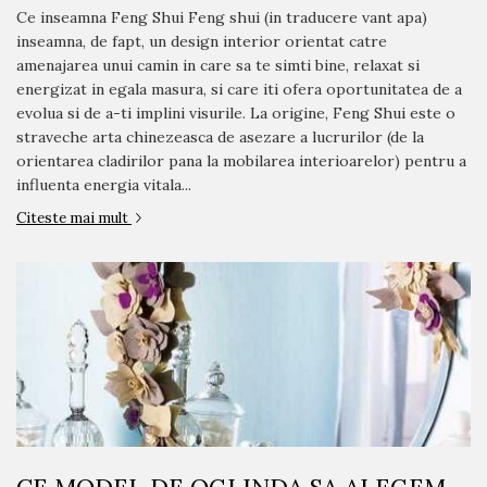
Ce inseamna Feng Shui Feng shui (in traducere vant apa)
inseamna, de fapt, un design interior orientat catre
amenajarea unui camin in care sa te simti bine, relaxat si
energizat in egala masura, si care iti ofera oportunitatea de a
evolua si de a-ti implini visurile. La origine, Feng Shui este o
straveche arta chinezeasca de asezare a lucrurilor (de la
orientarea cladirilor pana la mobilarea interioarelor) pentru a
influenta energia vitala...
Citeste mai mult