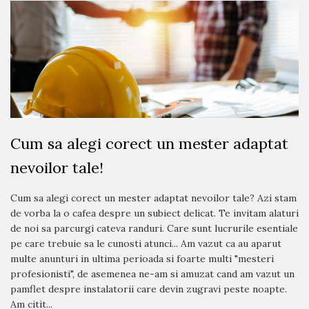
Cum sa alegi corect un mester adaptat
nevoilor tale!
Cum sa alegi corect un mester adaptat nevoilor tale? Azi stam
de vorba la o cafea despre un subiect delicat. Te invitam alaturi
de noi sa parcurgi cateva randuri. Care sunt lucrurile esentiale
pe care trebuie sa le cunosti atunci... Am vazut ca au aparut
multe anunturi in ultima perioada si foarte multi "mesteri
profesionisti", de asemenea ne-am si amuzat cand am vazut un
pamflet despre instalatorii care devin zugravi peste noapte.
Am citit...