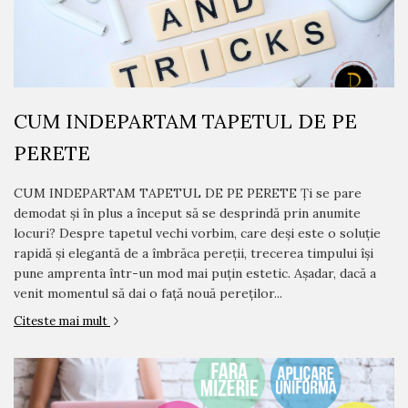
CUM INDEPARTAM TAPETUL DE PE
PERETE
CUM INDEPARTAM TAPETUL DE PE PERETE Ți se pare
demodat și în plus a început să se desprindă prin anumite
locuri? Despre tapetul vechi vorbim, care deși este o soluție
rapidă și elegantă de a îmbrăca pereții, trecerea timpului își
pune amprenta într-un mod mai puțin estetic. Așadar, dacă a
venit momentul să dai o față nouă pereților...
Citeste mai mult