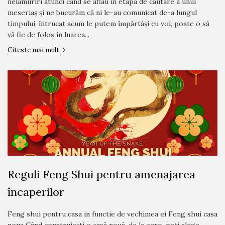
nelamuriri atunci când se aflau în etapa de căutare a unui
meseriaș și ne bucurăm că ni le-au comunicat de-a lungul
timpului, întrucat acum le putem împărtăși cu voi, poate o să
vă fie de folos în luarea...
Citeste mai mult
Reguli Feng Shui pentru amenajarea
încaperilor
Feng shui pentru casa in functie de vechimea ei Feng shui casa