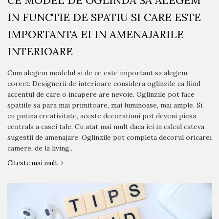
CE MODEL DE OGLINDA SA ALEGEM
IN FUNCTIE DE SPATIU SI CARE ESTE
IMPORTANTA EI IN AMENAJARILE
INTERIOARE
Cum alegem modelul si de ce este important sa alegem
corect: Designerii de interioare considera oglinzile ca fiind
accentul de care o incapere are nevoie. Oglinzile pot face
spatiile sa para mai primitoare, mai luminoase, mai ample. Si,
cu putina creativitate, aceste decoratiuni pot deveni piesa
centrala a casei tale. Cu atat mai mult daca iei in calcul cateva
sugestii de amenajare. Oglinzile pot completa decorul oricarei
camere, de la living...
Citeste mai mult