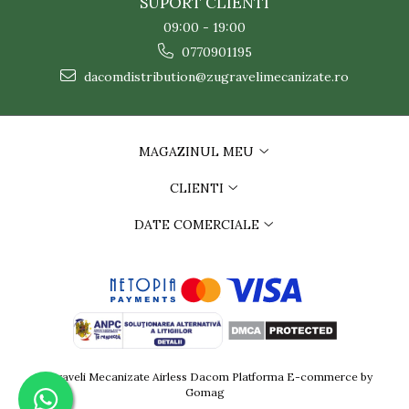
SUPORT CLIENTI
09:00 - 19:00
0770901195
dacomdistribution@zugravelimecanizate.ro
MAGAZINUL MEU
CLIENTI
DATE COMERCIALE
Zugraveli Mecanizate Airless Dacom
Platforma E-commerce by
Gomag