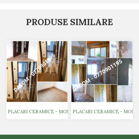
PRODUSE SIMILARE
PLACARI CERAMICE - MONTAJ GRESIE SI FAIANTA 1
PLACARI CERAMICE - MONTAJ