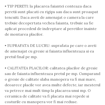
• TIP PERETI: la placarea faiantei conteaza daca
peretii sunt placati cu rigips sau daca sunt proaspat
tencuiti. Daca aveti de amenajat o camera la care
trebuie decopertata vechea faianta, trebuie sa fie
aplicat procedeul de indreptare al peretilor inainte
de montarea placilor.
• SUPRAFATA DE LUCRU: suprafata pe care o aveti
de amenajat cu gresie si faianta influenteaza si ea
pretul final pe mp.
• CALITATEA PLACILOR: calitatea placilor de gresie
sau de faianta influenteaza pretul pe mp. Cumparand
o gresie de calitate slaba manopera va fi mai mare,
deoarece placile vor avea multe defecte, iar mesterul
va petrece mai mult timp la placarea unui mp. O
ceramica de calitate va fi placata mai repede si
costurile cu manopera vor fi mai reduse.