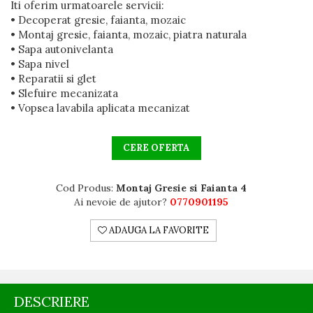
Iti oferim urmatoarele servicii:
• Decoperat gresie, faianta, mozaic
• Montaj gresie, faianta, mozaic, piatra naturala
• Sapa autonivelanta
• Sapa nivel
• Reparatii si glet
• Slefuire mecanizata
• Vopsea lavabila aplicata mecanizat
CERE OFERTA
Cod Produs:
Montaj Gresie si Faianta 4
Ai nevoie de ajutor?
0770901195
ADAUGA LA FAVORITE
DESCRIERE