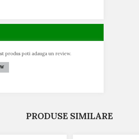
est produs poti adauga un review.
EW
PRODUSE SIMILARE