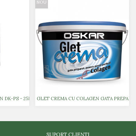
NOU
N DK-PS - 25KG
GLET CREMA CU COLAGEN GATA PREPARAT
SUPORT CLIENTI