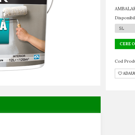
AMBALARE
Disponibi
CERE 
Cod Prod
ADAUG