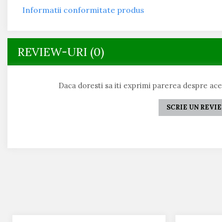
Informatii conformitate produs
REVIEW-URI
(0)
Daca doresti sa iti exprimi parerea despre ac
SCRIE UN REVI