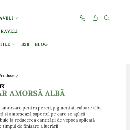
AVELI
GRAVELI
TILE
B2B
BLOG
Produse /
AR AMORSĂ ALBĂ
 amorsare pentru pereți, pigmentat, culoare alba
ă si amorsează suportul pe care se aplică
buie la reducerea cantității de vopsea aplicată
 timpul de finisare a lucrării