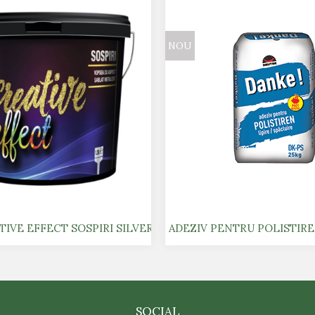
NOU
EFFECT 1,25 L
IVE EFFECT SOSPIRI SILVER 1,25 L
ADEZIV PENTRU POLISTIRE
SOCIAL