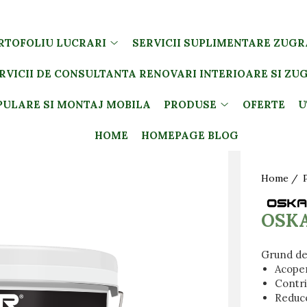
RTOFOLIU LUCRARI
SERVICII SUPLIMENTARE ZUGR
RVICII DE CONSULTANTA RENOVARI INTERIOARE SI ZU
PULARE SI MONTAJ MOBILA
PRODUSE
OFERTE
U
HOME
HOMEPAGE BLOG
Home /
OSK
Grund de
Acoper
Contri
Reduce