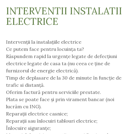
INTERVENTII INSTALATII
ELECTRICE
Intervenții la instalațiile electrice
Ce putem face pentru locuința ta?
Răspundem rapid la urgențe legate de defecțiuni
electrice legate de casa ta (nu ceea ce ține de
furnizorul de energie electrică).
Timp de deplasare de la 30 de minute în funcție de
trafic si distanță.
Oferim factură pentru serviciile prestate.
Plata se poate face și prin virament bancar (noi
lucrăm cu ING).
Reparații electrice casnice;
Reparații sau înlocuiri tablouri electrice;
Înlocuire siguranțe;