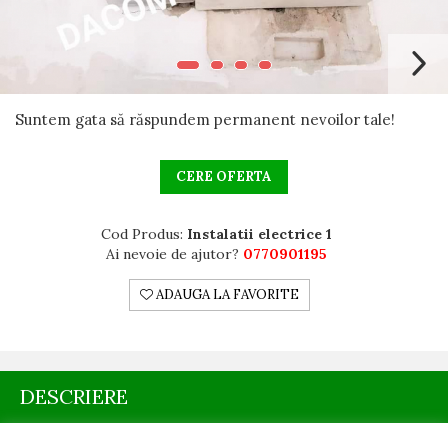
Blocuri
Cabinet Stomatologic
Cladiri Birouri
Fabrici Industriale
Suntem gata să răspundem permanent nevoilor tale!
Garsoniera
CERE OFERTA
Laborator Medical
Magazin Mall
Cod Produs:
Instalatii electrice 1
Penthouse
Ai nevoie de ajutor?
0770901195
Resort & Hotel
ADAUGA LA FAVORITE
Restaurante
Spatii Comerciale
Școli Si Gradinițe
DESCRIERE