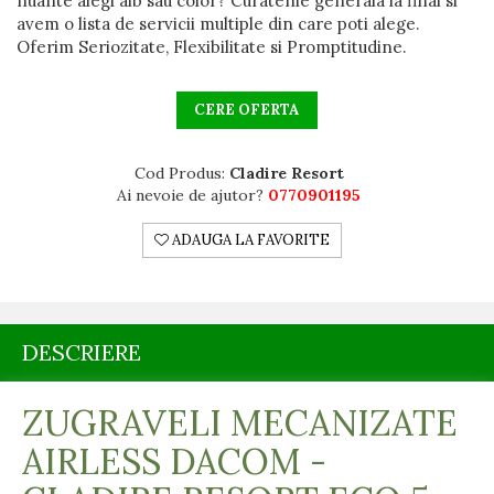
nuante alegi alb sau color? Curatenie generala la final si
avem o lista de servicii multiple din care poti alege.
Oferim Seriozitate, Flexibilitate si Promptitudine.
CERE OFERTA
Cod Produs:
Cladire Resort
Ai nevoie de ajutor?
0770901195
ADAUGA LA FAVORITE
DESCRIERE
ZUGRAVELI MECANIZATE
AIRLESS DACOM -