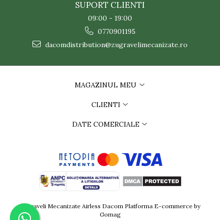
SUPORT CLIENTI
09:00 - 19:00
0770901195
dacomdistribution@zugravelimecanizate.ro
MAGAZINUL MEU
CLIENTI
DATE COMERCIALE
Zugraveli Mecanizate Airless Dacom
Platforma E-commerce by
Gomag