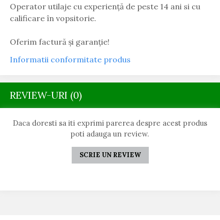
Operator utilaje cu experiență de peste 14 ani si cu
calificare în vopsitorie.
Oferim factură și garanție!
Informatii conformitate produs
REVIEW-URI
(0)
Daca doresti sa iti exprimi parerea despre acest produs
poti adauga un review.
SCRIE UN REVIEW