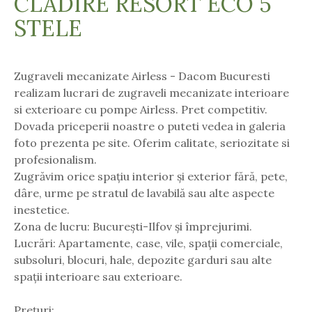
CLADIRE RESORT ECO 5
STELE
Zugraveli mecanizate Airless - Dacom Bucuresti
realizam lucrari de zugraveli mecanizate interioare
si exterioare cu pompe Airless. Pret competitiv.
Dovada priceperii noastre o puteti vedea in galeria
foto prezenta pe site. Oferim calitate, seriozitate si
profesionalism.
Zugrăvim orice spațiu interior și exterior fără, pete,
dâre, urme pe stratul de lavabilă sau alte aspecte
inestetice.
Zona de lucru: București-Ilfov și împrejurimi.
Lucrări: Apartamente, case, vile, spații comerciale,
subsoluri, blocuri, hale, depozite garduri sau alte
spații interioare sau exterioare.
Prețuri: