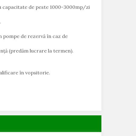
 cu capacitate de peste 1000-3000mp/zi
.
em pompe de rezervă în caz de
ență (predăm lucrare la termen).
lificare în vopsitorie.