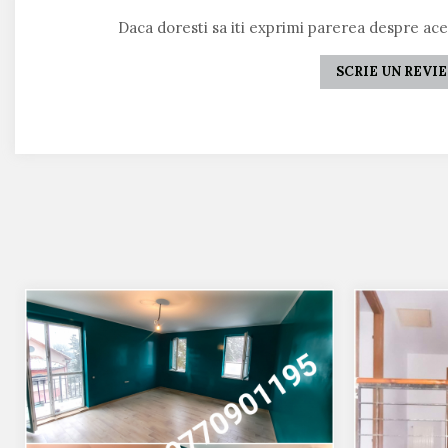
Daca doresti sa iti exprimi parerea despre ac
SCRIE UN REVI