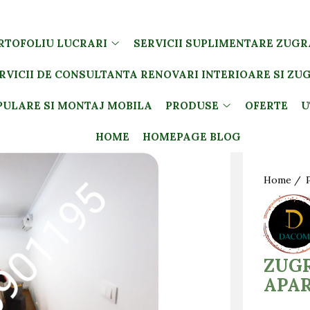
RTOFOLIU LUCRARI
SERVICII SUPLIMENTARE ZUGR
RVICII DE CONSULTANTA RENOVARI INTERIOARE SI ZU
PULARE SI MONTAJ MOBILA
PRODUSE
OFERTE
U
HOME
HOMEPAGE BLOG
Home /
ZUGR
APA