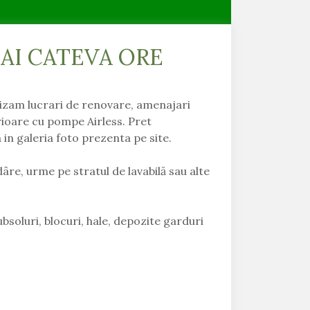
AI CATEVA ORE
izam lucrari de renovare, amenajari
rioare cu pompe Airless. Pret
in galeria foto prezenta pe site.
dâre, urme pe stratul de lavabilă sau alte
ubsoluri, blocuri, hale, depozite garduri