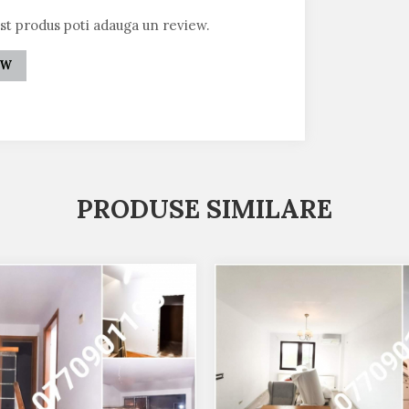
est produs poti adauga un review.
EW
PRODUSE SIMILARE