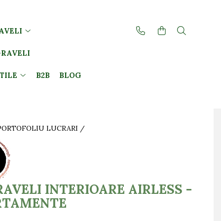
AVELI
GRAVELI
TILE
B2B
BLOG
PORTOFOLIU LUCRARI /
AVELI INTERIOARE AIRLESS -
RTAMENTE