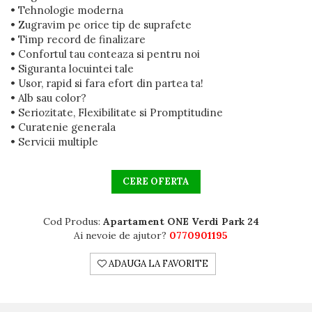
• Tehnologie moderna
• Zugravim pe orice tip de suprafete
• Timp record de finalizare
• Confortul tau conteaza si pentru noi
• Siguranta locuintei tale
• Usor, rapid si fara efort din partea ta!
• Alb sau color?
• Seriozitate, Flexibilitate si Promptitudine
• Curatenie generala
• Servicii multiple
CERE OFERTA
Cod Produs:
Apartament ONE Verdi Park 24
Ai nevoie de ajutor?
0770901195
ADAUGA LA FAVORITE