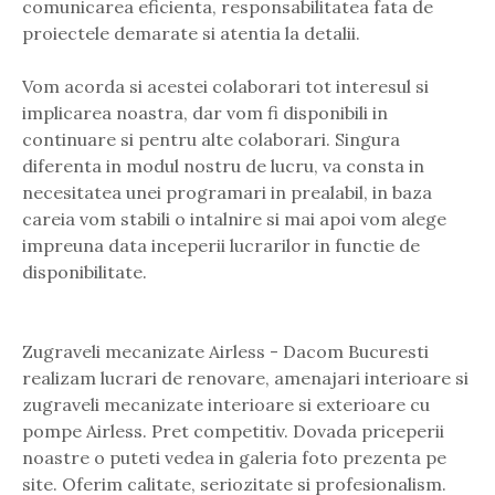
comunicarea eficienta, responsabilitatea fata de
proiectele demarate si atentia la detalii.
Vom acorda si acestei colaborari tot interesul si
implicarea noastra, dar vom fi disponibili in
continuare si pentru alte colaborari. Singura
diferenta in modul nostru de lucru, va consta in
necesitatea unei programari in prealabil, in baza
careia vom stabili o intalnire si mai apoi vom alege
impreuna data inceperii lucrarilor in functie de
disponibilitate.
Zugraveli mecanizate Airless - Dacom Bucuresti
realizam lucrari de renovare, amenajari interioare si
zugraveli mecanizate interioare si exterioare cu
pompe Airless. Pret competitiv. Dovada priceperii
noastre o puteti vedea in galeria foto prezenta pe
site. Oferim calitate, seriozitate si profesionalism.