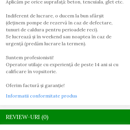
Aplicăm pe orice suprafață: beton, tencuiala, glet etc.
Indiferent de lucrare, o ducem la bun sfârșit
(deținem pompe de rezervă în caz de defectare,
tunuri de caldura pentru perioadele reci).
Se lucrează și în weekend sau noaptea în caz de
urgență (predăm lucrare la termen).
Suntem profesionisti!
Operator utilaje cu experiență de peste 14 ani si cu
calificare în vopsitorie.
Oferim factură și garanție!
Informatii conformitate produs
REVIEW-URI
(0)