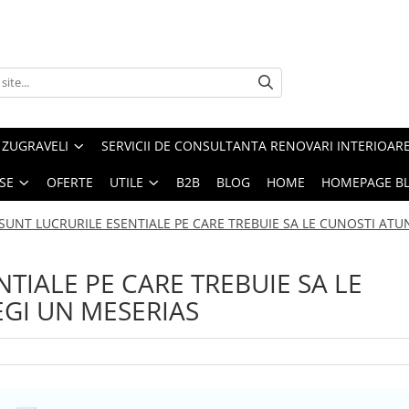
 ZUGRAVELI
SERVICII DE CONSULTANTA RENOVARI INTERIOARE
SE
OFERTE
UTILE
B2B
BLOG
HOME
HOMEPAGE B
SUNT LUCRURILE ESENTIALE PE CARE TREBUIE SA LE CUNOSTI ATU
TIALE PE CARE TREBUIE SA LE
GI UN MESERIAS