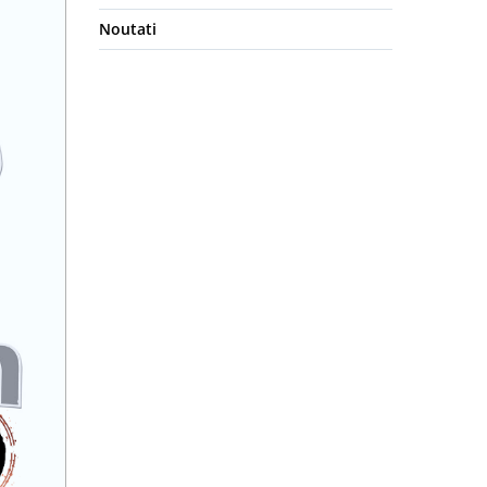
Noutati