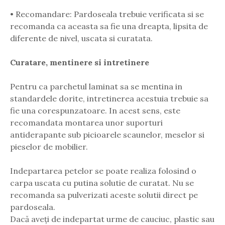
• Recomandare: Pardoseala trebuie verificata si se
recomanda ca aceasta sa fie una dreapta, lipsita de
diferente de nivel, uscata si curatata.
Curatare, mentinere si intretinere
Pentru ca parchetul laminat sa se mentina in
standardele dorite, intretinerea acestuia trebuie sa
fie una corespunzatoare. In acest sens, este
recomandata montarea unor suporturi
antiderapante sub picioarele scaunelor, meselor si
pieselor de mobilier.
Indepartarea petelor se poate realiza folosind o
carpa uscata cu putina solutie de curatat. Nu se
recomanda sa pulverizati aceste solutii direct pe
pardoseala.
Dacă aveți de indepartat urme de cauciuc, plastic sau