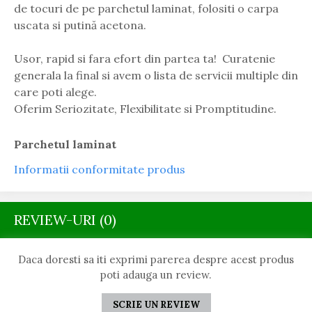
de tocuri de pe parchetul laminat, folositi o carpa
uscata si putină acetona.
Usor, rapid si fara efort din partea ta! Curatenie
generala la final si avem o lista de servicii multiple din
care poti alege.
Oferim Seriozitate, Flexibilitate si Promptitudine.
Parchetul laminat
Informatii conformitate produs
REVIEW-URI
(0)
Daca doresti sa iti exprimi parerea despre acest produs
poti adauga un review.
SCRIE UN REVIEW