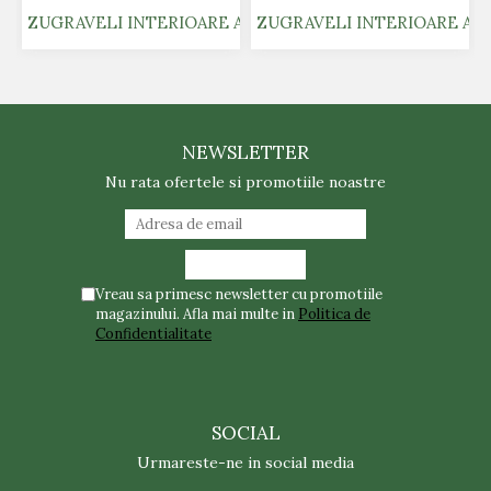
ZUGRAVELI INTERIOARE AIRLESS - ONE VERDI PARK 2
ZUGRAVELI INTERIOARE AIR
NEWSLETTER
Nu rata ofertele si promotiile noastre
Vreau sa primesc newsletter cu promotiile
magazinului. Afla mai multe in
Politica de
Confidentialitate
SOCIAL
Urmareste-ne in social media