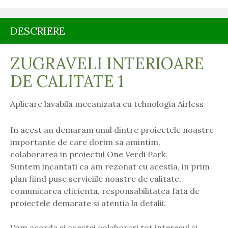
DESCRIERE
ZUGRAVELI INTERIOARE
DE CALITATE 1
Aplicare lavabila mecanizata cu tehnologia Airless
In acest an demaram unul dintre proiectele noastre
importante de care dorim sa amintim,
colaborarea in proiectul One Verdi Park.
Suntem incantati ca am rezonat cu acestia, in prim
plan fiind puse serviciile noastre de calitate,
comunicarea eficienta, responsabilitatea fata de
proiectele demarate si atentia la detalii.
Vom acorda si acestei colaborari tot interesul si