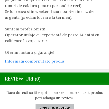
tunuri de caldura pentru perioadele reci).
Se lucrează și în weekend sau noaptea în caz de
urgență (predăm lucrare la termen).
Suntem profesionisti!
Operator utilaje cu experiență de peste 14 ani si cu
calificare în vopsitorie.
Oferim factură și garanție!
Informatii conformitate produs
REVIEW-URI
(0)
Daca doresti sa iti exprimi parerea despre acest produs
poti adauga un review.
SCRIE UN REVIEW