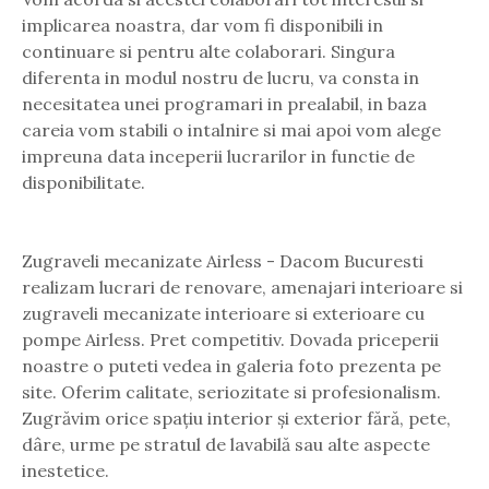
implicarea noastra, dar vom fi disponibili in
continuare si pentru alte colaborari. Singura
diferenta in modul nostru de lucru, va consta in
necesitatea unei programari in prealabil, in baza
careia vom stabili o intalnire si mai apoi vom alege
impreuna data inceperii lucrarilor in functie de
disponibilitate.
Zugraveli mecanizate Airless - Dacom Bucuresti
realizam lucrari de renovare, amenajari interioare si
zugraveli mecanizate interioare si exterioare cu
pompe Airless. Pret competitiv. Dovada priceperii
noastre o puteti vedea in galeria foto prezenta pe
site. Oferim calitate, seriozitate si profesionalism.
Zugrăvim orice spațiu interior și exterior fără, pete,
dâre, urme pe stratul de lavabilă sau alte aspecte
inestetice.