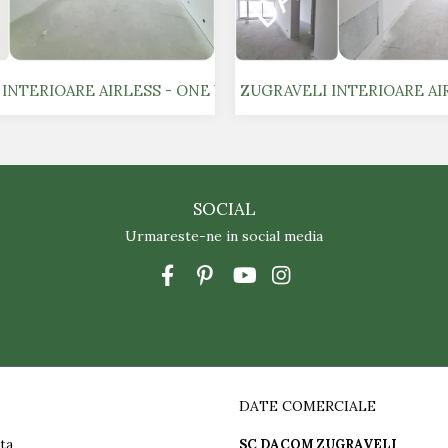
INTERIOARE AIRLESS - ONE VERDI PARK 2
ZUGRAVELI INTERIOARE AIR
SOCIAL
Urmareste-ne in social media
DATE COMERCIALE
ta
SC DACOM ZUGRAVELI