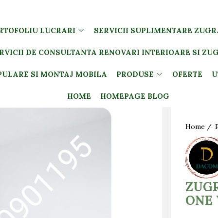
RTOFOLIU LUCRARI
SERVICII SUPLIMENTARE ZUGR
RVICII DE CONSULTANTA RENOVARI INTERIOARE SI ZU
PULARE SI MONTAJ MOBILA
PRODUSE
OFERTE
U
HOME
HOMEPAGE BLOG
Home /
ZUGR
ONE 