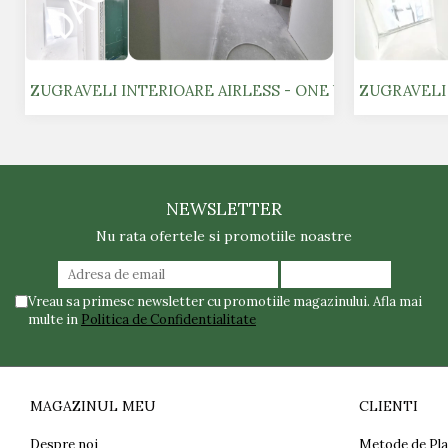
ZUGRAVELI INTERIOARE AIRLESS - ONE VERDI PARK 1
ZUGRAVELI 
NEWSLETTER
Nu rata ofertele si promotiile noastre
Vreau sa primesc newsletter cu promotiile magazinului. Afla mai
multe in
Politica de Confidentialitate
MAGAZINUL MEU
CLIENTI
Despre noi
Metode de Pla