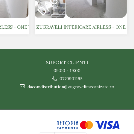
LESS - ONE VERDI PARK 3
ZUGRAVELI INTERIOARE AIRLESS - ONE VE
SUPORT CLIENTI
09:00 - 19:00
0770901195
dacomdistribution@zugravelimecanizate.ro