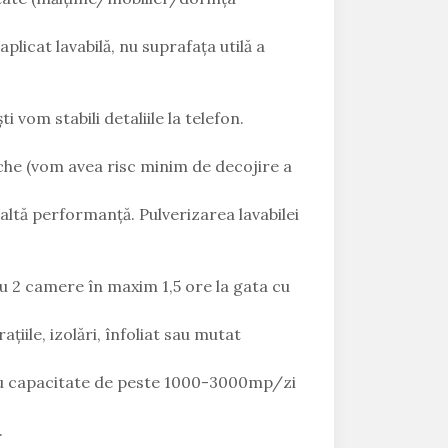
licat lavabilă, nu suprafața utilă a
 vom stabili detaliile la telefon.
che (vom avea risc minim de decojire a
ltă performanță. Pulverizarea lavabilei
 2 camere în maxim 1,5 ore la gata cu
țiile, izolări, înfoliat sau mutat
 cu capacitate de peste 1000-3000mp/zi
.