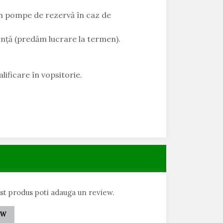
em pompe de rezervă în caz de
ență (predăm lucrare la termen).
lificare în vopsitorie.
est produs poti adauga un review.
EW