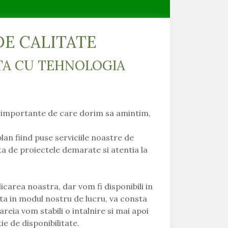
Cod Prod
Ai nevoie 
ADAUG
DE CALITATE
TA CU TEHNOLOGIA
 importante de care dorim sa amintim,
an fiind puse serviciile noastre de
ta de proiectele demarate si atentia la
icarea noastra, dar vom fi disponibili in
nta in modul nostru de lucru, va consta
reia vom stabili o intalnire si mai apoi
e de disponibilitate.