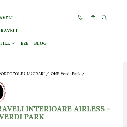
AVELI
GRAVELI
TILE
B2B
BLOG
PORTOFOLIU LUCRARI /
ONE Verdi Park /
AVELI INTERIOARE AIRLESS -
VERDI PARK