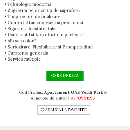
• Tehnologie moderna
• Zugravim pe orice tip de suprafete
• Timp record de finalizare
• Confortul tau conteaza si pentru noi
• Siguranta locuintei tale
• Usor, rapid si fara efort din partea ta!
• Alb sau color?
• Seriozitate, Flexibilitate si Promptitudine
• Curatenie generala
• Servicii multiple
CERE OFERTA
Cod Produs:
Apartament ONE Verdi Park 6
Ai nevoie de ajutor?
0770901195
ADAUGA LA FAVORITE