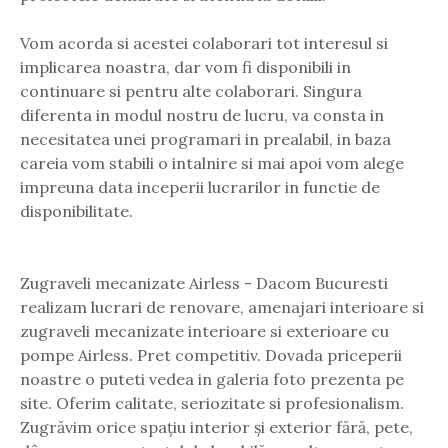
Vom acorda si acestei colaborari tot interesul si
implicarea noastra, dar vom fi disponibili in
continuare si pentru alte colaborari. Singura
diferenta in modul nostru de lucru, va consta in
necesitatea unei programari in prealabil, in baza
careia vom stabili o intalnire si mai apoi vom alege
impreuna data inceperii lucrarilor in functie de
disponibilitate.
Zugraveli mecanizate Airless - Dacom Bucuresti
realizam lucrari de renovare, amenajari interioare si
zugraveli mecanizate interioare si exterioare cu
pompe Airless. Pret competitiv. Dovada priceperii
noastre o puteti vedea in galeria foto prezenta pe
site. Oferim calitate, seriozitate si profesionalism.
Zugrăvim orice spațiu interior și exterior fără, pete,