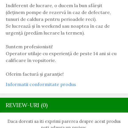
Indiferent de lucrare, o ducem la bun sfârșit
(deținem pompe de rezervă în caz de defectare,
tunuri de caldura pentru perioadele reci).
Se lucrează și în weekend sau noaptea în caz de
urgență (predăm lucrare la termen).
Suntem profesionisti!
Operator utilaje cu experiență de peste 14 ani si cu
calificare în vopsitorie.
Oferim factură și garanție!
Informatii conformitate produs
REVIEW-URI
(0)
Daca doresti sa iti exprimi parerea despre acest produs
poti adauga un review.