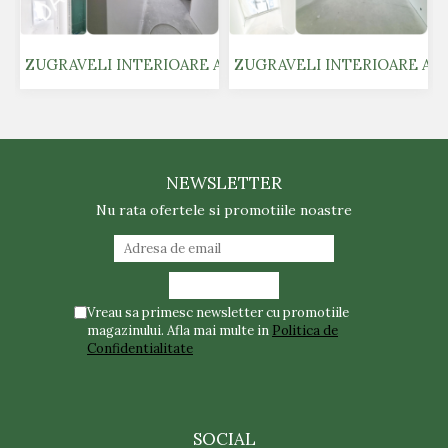
ZUGRAVELI INTERIOARE AIRLESS - ONE VERDI PARK 1
ZUGRAVELI INTERIOARE AIR
NEWSLETTER
Nu rata ofertele si promotiile noastre
Vreau sa primesc newsletter cu promotiile
magazinului. Afla mai multe in
Politica de
Confidentialitate
SOCIAL